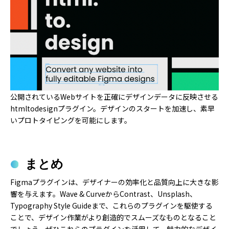
公開されているWebサイトを正確にデザインデータに反映させる
htmltodesignプラグイン。デザインのスタートを加速し、素早
いプロトタイピングを可能にします。
まとめ
Figmaプラグインは、デザイナーの効率化と品質向上に大きな影
響を与えます。Wave & CurveからContrast、Unsplash、
Typography Style Guideまで、これらのプラグインを駆使する
ことで、デザイン作業がより創造的でスムーズなものとなること
でしょう。ぜひこれらのプラグインを活用して、魅力的なデザイ