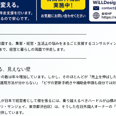
する、集客・経営・生活上の悩みをまるごと支援するコンサルティングサービ
談まで、経営と暮らしの両面で伴走します。
る、見えない壁
ーの数は年々増加しています。しかし、そのほとんどが「売上を伸ばし
したいが運用方法が分からない」「ビザの更新手続きや補助金申請も自分で
人が日本で経営者として根を張るには、乗り越えるべきハードルが山積
：バンダリ・サンジェイ、東京都渋谷区）は、そうした在日外国人オーナー
を提供しています。