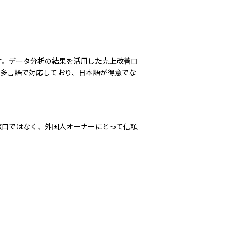
です。データ分析の結果を活用した売上改善ロ
て多言語で対応しており、日本語が得意でな
談窓口ではなく、外国人オーナーにとって信頼