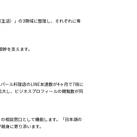
YLE（生活）」の3領域に整理し、それぞれに専
の根幹を支えます。
パール料理店のLINE友達数が4ヶ月で7倍に
倍に拡大し、ビジネスプロフィールの閲覧数が同
りの相談窓口として機能します。「日本語の
が親身に寄り添います。