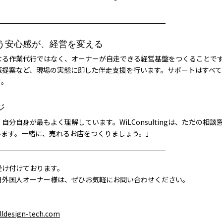
う安心感が、経営を変える
のは、単なる作業代行ではなく、オーナーが自走できる経営基盤をつくること
策提案など、現場の実態に即した伴走支援を行います。サポートはすべ
す。
ジ
分自身が最もよく理解しています。WiLConsultingは、ただの相
います。一緒に、売れるお店をつくりましょう。」
談を受け付けております。
日外国人オーナー様は、ぜひお気軽にお問い合わせください。
lldesign-tech.com