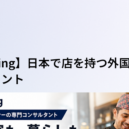
sulting】日本で店を持つ
タント