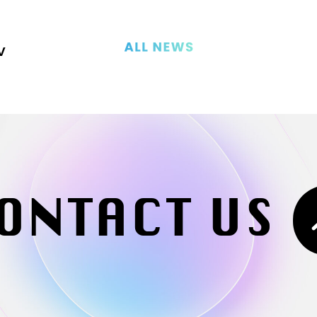
V
ONTACT US