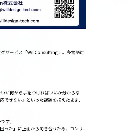
ス「WiLConsulting」。多言語対
たいが何から手をつければいいか分からな
は対応できない」といった課題を抱えたまま、
みです。
の「困った」に正面から向き合うため、コンサ