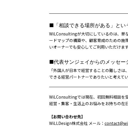
■「相談できる場所がある」とい
WiLConsultingが大切にしている
ードマップの構築や、顧客育成のための施
いオーナーでも安心してご利用いただけま
■代表サンジェイからのメッセー
「外国人が日本で経営することの難しさは、自
できる経営パートナーでありたいと考えて
WiLConsultingでは現在、初回無料相
経営・集客・生活上のお悩みをお持ちの在
【お問い合わせ先】
WiLLDesign株式会社 メール：
contact@wi