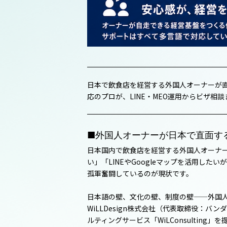
日本で飲食店を経営する外国人オーナーが直面
応のプロが、LINE・MEO運用からビザ相
■外国人オーナーが日本で直面す
日本国内で飲食店を経営する外国人オーナ
い」「LINEやGoogleマップを活用
孤軍奮闘しているのが現状です。
日本語の壁、文化の壁、制度の壁——外国
WiLLDesign株式会社（代表取締役
ルティングサービス「WiLConsulting」