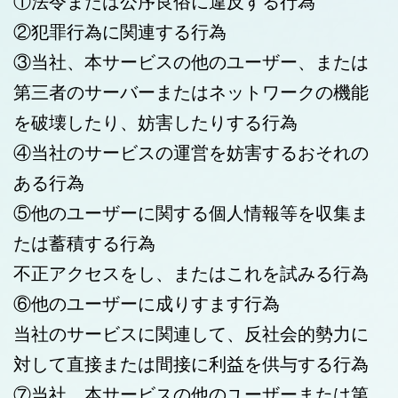
①法令または公序良俗に違反する行為
②犯罪行為に関連する行為
③当社、本サービスの他のユーザー、または
第三者のサーバーまたはネットワークの機能
を破壊したり、妨害したりする行為
④当社のサービスの運営を妨害するおそれの
ある行為
⑤他のユーザーに関する個人情報等を収集ま
たは蓄積する行為
不正アクセスをし、またはこれを試みる行為
⑥他のユーザーに成りすます行為
当社のサービスに関連して、反社会的勢力に
対して直接または間接に利益を供与する行為
⑦当社、本サービスの他のユーザーまたは第