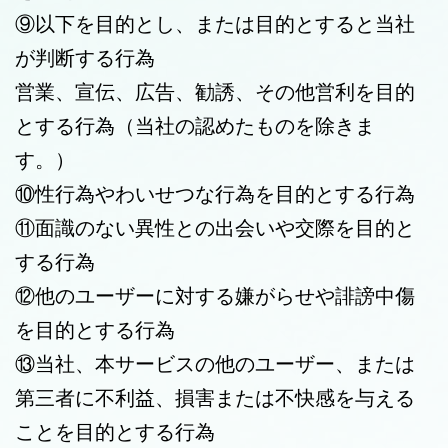
⑨以下を目的とし、または目的とすると当社
が判断する行為
営業、宣伝、広告、勧誘、その他営利を目的
とする行為（当社の認めたものを除きま
す。）
⑩性行為やわいせつな行為を目的とする行為
⑪面識のない異性との出会いや交際を目的と
する行為
⑫他のユーザーに対する嫌がらせや誹謗中傷
を目的とする行為
⑬当社、本サービスの他のユーザー、または
第三者に不利益、損害または不快感を与える
ことを目的とする行為