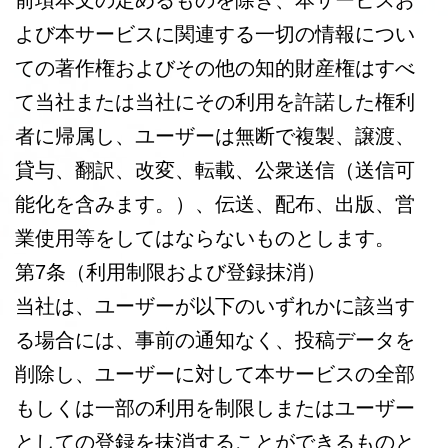
前項本文の定めるものを除き、本サービスお
よび本サービスに関連する一切の情報につい
ての著作権およびその他の知的財産権はすべ
て当社または当社にその利用を許諾した権利
者に帰属し、ユーザーは無断で複製、譲渡、
貸与、翻訳、改変、転載、公衆送信（送信可
能化を含みます。）、伝送、配布、出版、営
業使用等をしてはならないものとします。
第7条（利用制限および登録抹消）
当社は、ユーザーが以下のいずれかに該当す
る場合には、事前の通知なく、投稿データを
削除し、ユーザーに対して本サービスの全部
もしくは一部の利用を制限しまたはユーザー
としての登録を抹消することができるものと