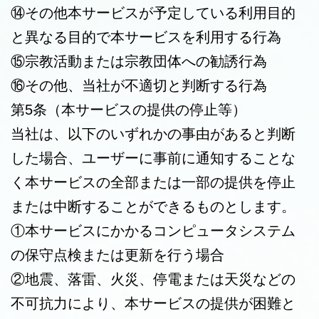
⑭その他本サービスが予定している利用目的
と異なる目的で本サービスを利用する行為
⑮宗教活動または宗教団体への勧誘行為
⑯その他、当社が不適切と判断する行為
第5条（本サービスの提供の停止等）
当社は、以下のいずれかの事由があると判断
した場合、ユーザーに事前に通知することな
く本サービスの全部または一部の提供を停止
または中断することができるものとします。
①本サービスにかかるコンピュータシステム
の保守点検または更新を行う場合
②地震、落雷、火災、停電または天災などの
不可抗力により、本サービスの提供が困難と